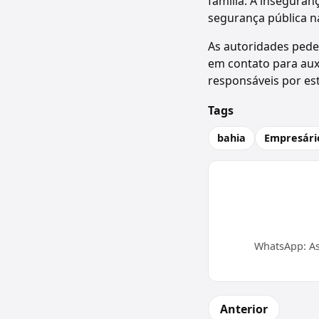
família. A inseguran
segurança pública n
As autoridades pede
em contato para aux
responsáveis por est
Tags
bahia
Empresári
WhatsApp: As
Anterior