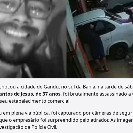
chocou a cidade de Gandu, no sul da Bahia, na tarde de sába
antos de Jesus, de 37 anos
, foi brutalmente assassinado a
 seu estabelecimento comercial.
u em plena via pública, foi capturado por câmeras de segur
e o empresário foi surpreendido pelo atirador. As imag
estigação da Polícia Civil.