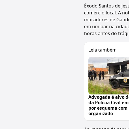
Êxodo Santos de Jes
comércio local. A n
moradores de Gandu
em um bar na cidade
horas antes do trági
Leia também
Advogada é alvo d
da Polícia Civil e
por esquema com 
organizado