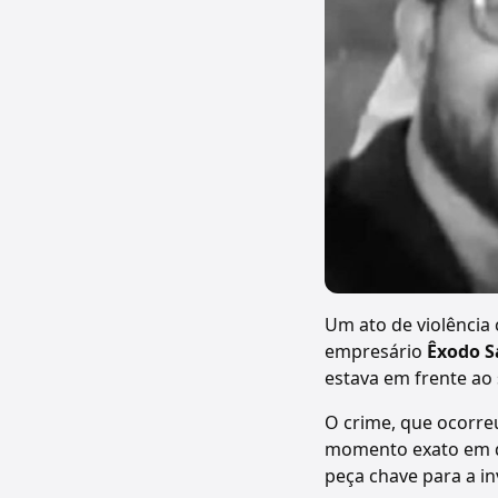
Um ato de violência 
empresário
Êxodo S
estava em frente ao
O crime, que ocorre
momento exato em qu
peça chave para a inv