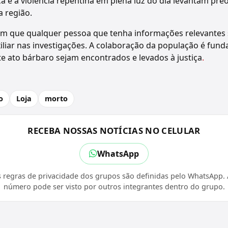
ça e a violência repentina em plena luz do dia levantam pr
a região.
m que qualquer pessoa que tenha informações relevantes 
iliar nas investigações. A colaboração da população é fun
e ato bárbaro sejam encontrados e levados à justiça
.
o
Loja
morto
RECEBA NOSSAS NOTÍCIAS NO CELULAR
WhatsApp
 regras de privacidade dos grupos são definidas pelo WhatsApp. A
número pode ser visto por outros integrantes dentro do grupo.