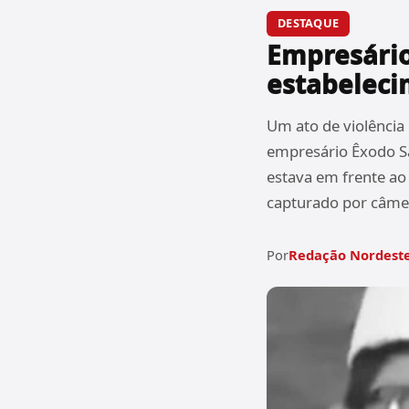
DESTAQUE
Empresário 
estabeleci
Um ato de violência 
empresário Êxodo Sa
estava em frente ao 
capturado por câmer
Por
Redação Nordeste