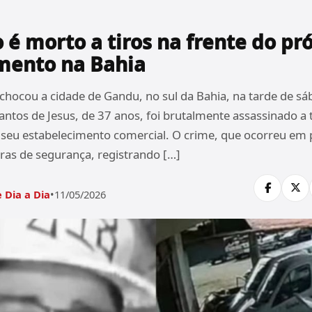
é morto a tiros na frente do pr
mento na Bahia
chocou a cidade de Gandu, no sul da Bahia, na tarde de sáb
ntos de Jesus, de 37 anos, foi brutalmente assassinado a 
seu estabelecimento comercial. O crime, que ocorreu em pl
as de segurança, registrando […]
 Dia a Dia
•
11/05/2026