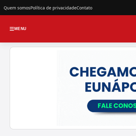
Quem somos
Política de privacidade
Contato
MENU