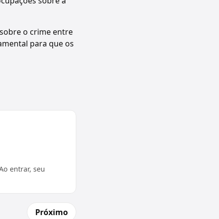
eocupações sobre a
sobre o crime entre
damental para que os
o entrar, seu
Próximo