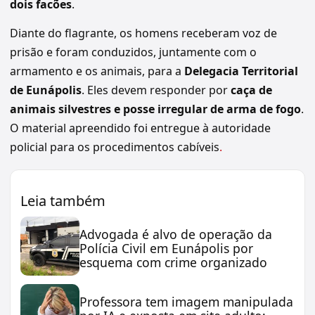
dois facões
.
Diante do flagrante, os homens receberam voz de
prisão e foram conduzidos, juntamente com o
armamento e os animais, para a
Delegacia Territorial
de Eunápolis
. Eles devem responder por
caça de
animais silvestres e posse irregular de arma de fogo
.
O material apreendido foi entregue à autoridade
policial para os procedimentos cabíveis
.
Leia também
Advogada é alvo de operação da
Polícia Civil em Eunápolis por
esquema com crime organizado
Professora tem imagem manipulada