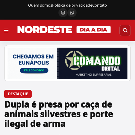
Quem somos
Política de privacidade
Contato
Instagram
Canal do WhatsApp
DESTAQUE
Dupla é presa por caça de
animais silvestres e porte
ilegal de arma