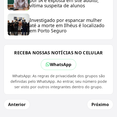
por IA e exposta em site adulto;
vítima suspeita de alunos
Investigado por espancar mulher
até a morte em Ilhéus é localizado
em Porto Seguro
RECEBA NOSSAS NOTÍCIAS NO CELULAR
WhatsApp
WhatsApp: As regras de privacidade dos grupos são
definidas pelo WhatsApp. Ao entrar, seu número pode
ser visto por outros integrantes dentro do grupo.
Anterior
Próximo