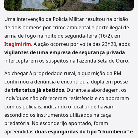
Uma intervenção da Polícia Militar resultou na prisão
de dois homens por crime ambiental e porte ilegal de
arma de fogo na noite de segunda-feira (16/2), em
Itagimirim
. A ação ocorreu por volta das 23h20, após
vigilantes de uma empresa de segurança privada
interceptarem os suspeitos na Fazenda Seta de Ouro.
Ao chegar à propriedade rural, a guarnição da PM
confirmou a denúncia e encontrou a dupla em posse
de
três tatus já abatidos
. Durante a abordagem, os
indivíduos não ofereceram resistência e colaboraram
com os policiais, indicando o local onde haviam
escondido os instrumentos utilizados na caça
predatória. No esconderijo apontado, foram
apreendidas
duas espingardas do tipo “chumbeira” e