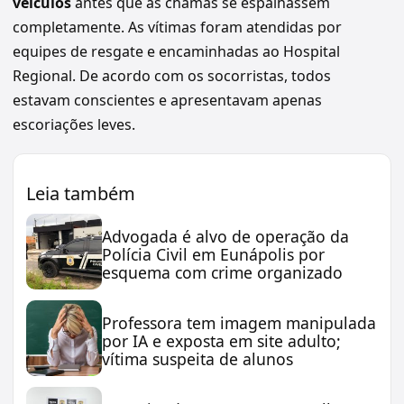
veículos
antes que as chamas se espalhassem
completamente. As vítimas foram atendidas por
equipes de resgate e encaminhadas ao Hospital
Regional. De acordo com os socorristas, todos
estavam conscientes e apresentavam apenas
escoriações leves.
Leia também
Advogada é alvo de operação da
Polícia Civil em Eunápolis por
esquema com crime organizado
Professora tem imagem manipulada
por IA e exposta em site adulto;
vítima suspeita de alunos