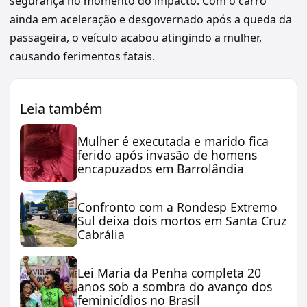
segurança no momento do impacto. Com o carro
ainda em aceleração e desgovernado após a queda da
passageira, o veículo acabou atingindo a mulher,
causando ferimentos fatais.
Leia também
Mulher é executada e marido fica
ferido após invasão de homens
encapuzados em Barrolândia
Confronto com a Rondesp Extremo
Sul deixa dois mortos em Santa Cruz
Cabrália
Lei Maria da Penha completa 20
anos sob a sombra do avanço dos
feminicídios no Brasil