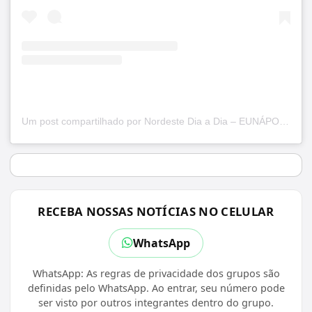
Um post compartilhado por Nordeste Dia a Dia – EUNÁPOLIS (@nordestediaadia)
RECEBA NOSSAS NOTÍCIAS NO CELULAR
WhatsApp
WhatsApp: As regras de privacidade dos grupos são
definidas pelo WhatsApp. Ao entrar, seu número pode
ser visto por outros integrantes dentro do grupo.