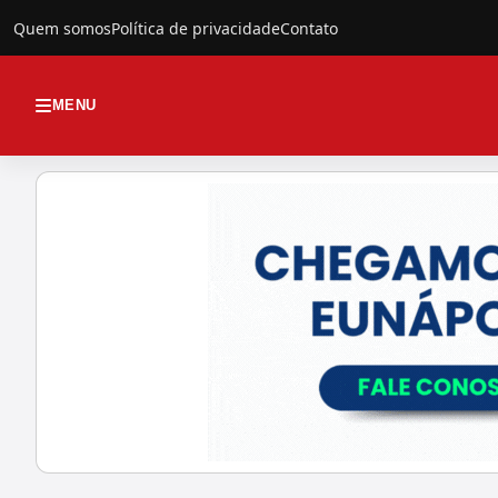
Quem somos
Política de privacidade
Contato
MENU