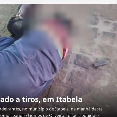
ado a tiros, em Itabela
deirantes, no município de Itabela, na manhã desta
o como Leandro Gomes de Oliveira, foi perseguido e