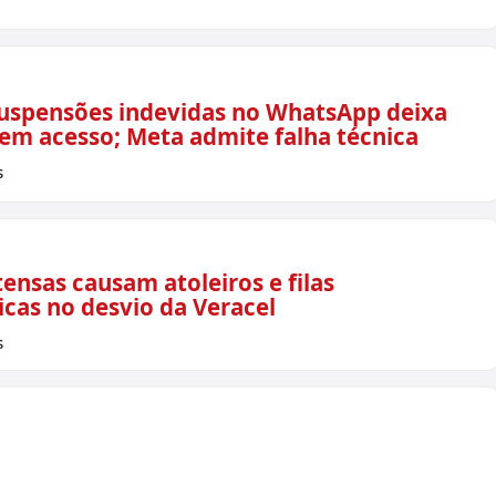
uspensões indevidas no WhatsApp deixa
sem acesso; Meta admite falha técnica
s
ensas causam atoleiros e filas
icas no desvio da Veracel
s