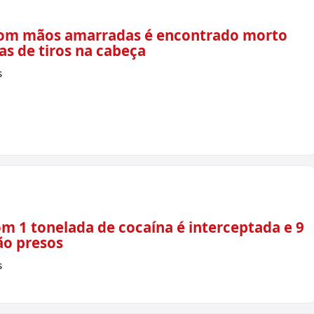
m mãos amarradas é encontrado morto
s de tiros na cabeça
s
om 1 tonelada de cocaína é interceptada e 9
o presos
s