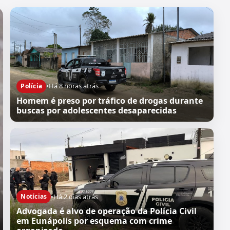
•
Há 8 horas atrás
Polícia
Homem é preso por tráfico de drogas durante
buscas por adolescentes desaparecidas
•
Há 2 dias atrás
Notícias
Advogada é alvo de operação da Polícia Civil
em Eunápolis por esquema com crime