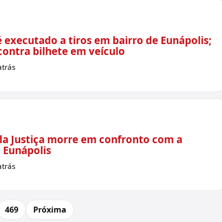
é executado a tiros em bairro de Eunápolis;
contra bilhete em veículo
trás
da Justiça morre em confronto com a
 Eunápolis
trás
469
Próxima