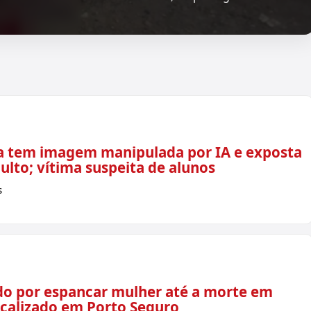
a tem imagem manipulada por IA e exposta
ulto; vítima suspeita de alunos
s
do por espancar mulher até a morte em
localizado em Porto Seguro