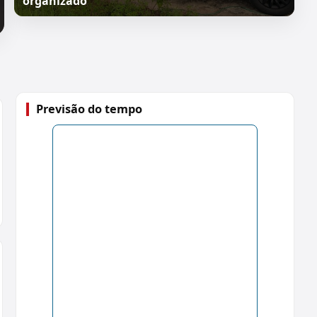
organizado
Previsão do tempo