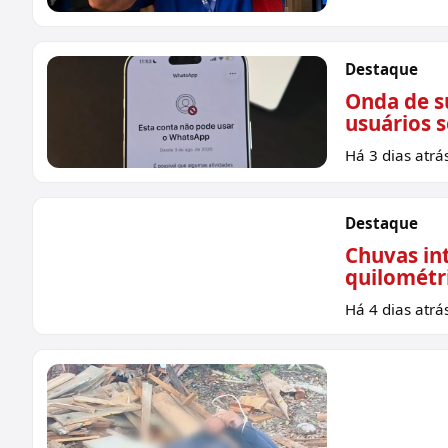
Destaque
Onda de s
usuários 
Há 3 dias atrá
Destaque
Chuvas int
quilométr
Sem imagem
Há 4 dias atrá