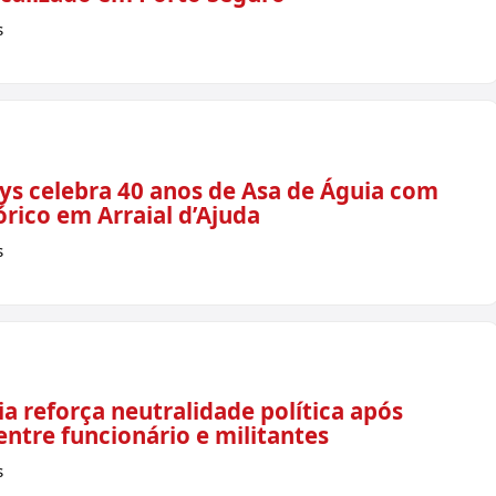
s
lys celebra 40 anos de Asa de Águia com
rico em Arraial d’Ajuda
s
a reforça neutralidade política após
ntre funcionário e militantes
s