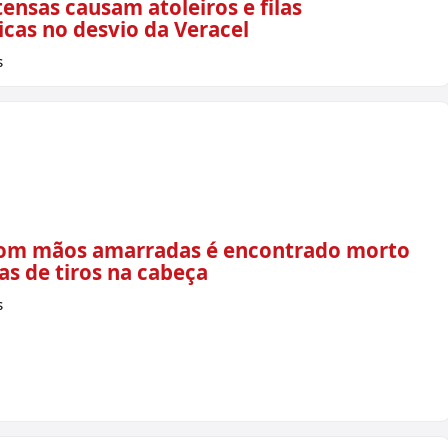
ensas causam atoleiros e filas
icas no desvio da Veracel
s
m mãos amarradas é encontrado morto
s de tiros na cabeça
s