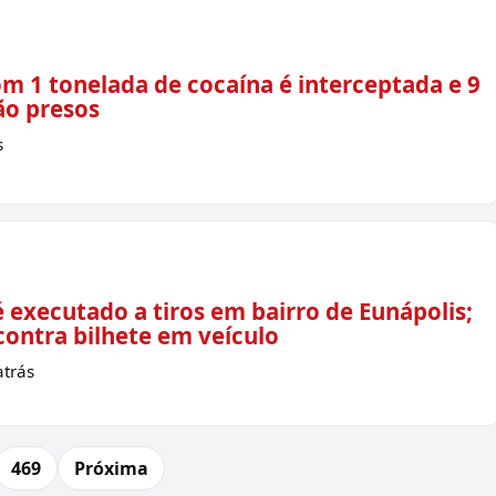
om 1 tonelada de cocaína é interceptada e 9
o presos
s
é executado a tiros em bairro de Eunápolis;
contra bilhete em veículo
trás
469
Próxima