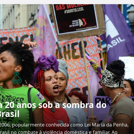
a 20 anos sob a sombra do
rasil
0/2006, popularmente conhecida como Lei Maria da Penha,
asil no combate à violência doméstica e familiar. Ao