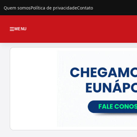
Quem somos
Política de privacidade
Contato
MENU