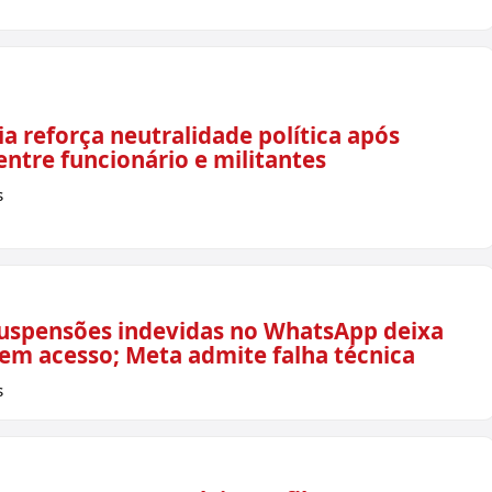
a reforça neutralidade política após
ntre funcionário e militantes
s
uspensões indevidas no WhatsApp deixa
sem acesso; Meta admite falha técnica
s