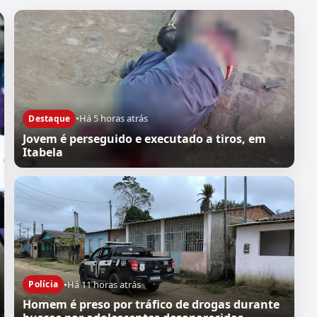
•
Há 5 horas atrás
Destaque
Jovem é perseguido e executado a tiros, em
Itabela
•
Há 11 horas atrás
Polícia
Homem é preso por tráfico de drogas durante