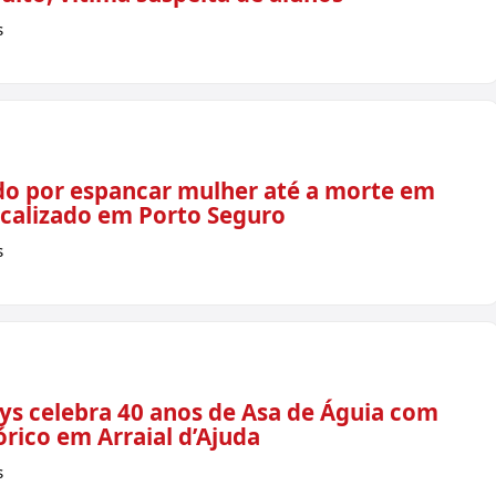
s
do por espancar mulher até a morte em
localizado em Porto Seguro
s
lys celebra 40 anos de Asa de Águia com
rico em Arraial d’Ajuda
s