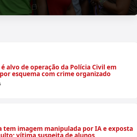
 alvo de operação da Polícia Civil em
 por esquema com crime organizado
s
a tem imagem manipulada por IA e exposta
ulto; vítima suspeita de alunos