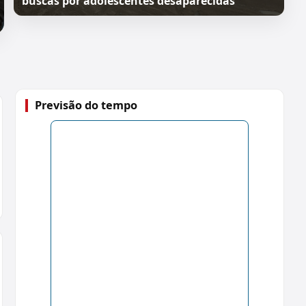
buscas por adolescentes desaparecidas
Previsão do tempo